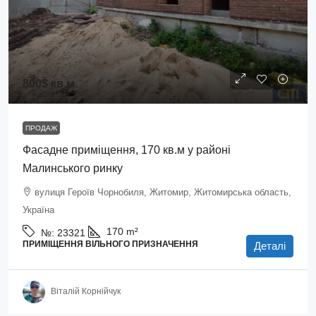
800$
кв.м.
ПРОДАЖ
Фасадне приміщення, 170 кв.м у районі
Малинського ринку
вулиця Героїв Чорнобиля, Житомир, Житомирська область,
Україна
170
m²
№:
23321
ПРИМІЩЕННЯ ВІЛЬНОГО ПРИЗНАЧЕННЯ
Деталі
Віталій Корнійчук