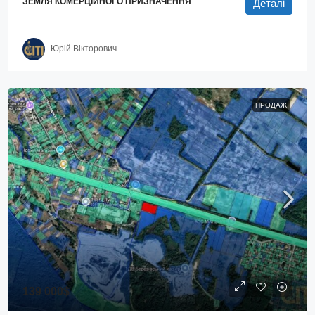
ЗЕМЛЯ КОМЕРЦІЙНОГО ПРИЗНАЧЕННЯ
Деталі
Юрій Вікторович
ПРОДАЖ
139 000$