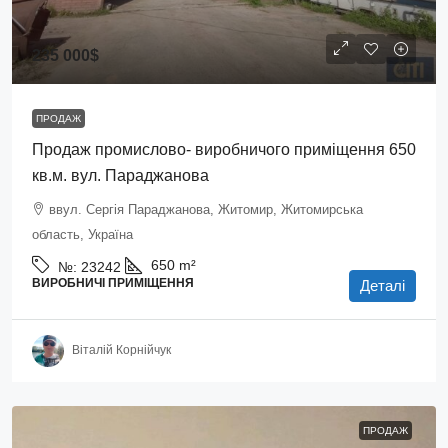
235 000$
ПРОДАЖ
Продаж промислово- виробничого приміщення 650
кв.м. вул. Параджанова
ввул. Сергія Параджанова, Житомир, Житомирська
область, Україна
650
m²
№:
23242
ВИРОБНИЧІ ПРИМІЩЕННЯ
Деталі
Віталій Корнійчук
ПРОДАЖ