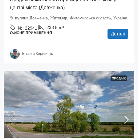
центрі міста (Довженка)
вулиця Довженка, Житомир, Житомирська область, Україна
238.5
m²
№:
22941
ОФІСНЕ ПРИМІЩЕННЯ
Деталі
Віталій Корнійчук
ПРОДАЖ