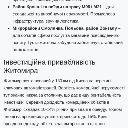
Район Крошні та виїзди на трасу М06 і М21
– для
складської та виробничої нерухомості. Промислова
інфраструктура, зручна логістика.
Мікрорайони Смолянка, Польова, район Вокзалу
–
для об’єктів сфери послуг та магазинів повсякденного
попиту. Густа житлова забудова забезпечує стабільний
потік клієнтів.
Інвестиційна привабливість
Житомира
Житомир розташований у 130 км від Києва на перетині
ключових автомагістралей. Вартість комерційної нерухомості
тут значно нижча за столичну, що дає вищу рентабельність
інвестицій. Середня дохідність комерційних об’єктів в
Житомирі складає 10-14% річних при здачі в оренду. Торгові
площі на прохідних вулицях приносять до 15%. Крім
орендного доходу, об’єкт з часом зростає в ціні, що