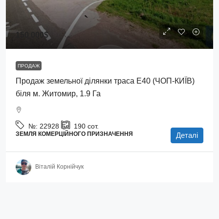
150 000$
ПРОДАЖ
Продаж земельної ділянки траса Е40 (ЧОП-КИЇВ)
біля м. Житомир, 1.9 Га
№:
22928
190
сот.
ЗЕМЛЯ КОМЕРЦІЙНОГО ПРИЗНАЧЕННЯ
Деталі
Віталій Корнійчук