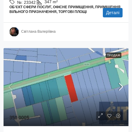
347
m²
№:
23342
ОБ'ЄКТ СФЕРИ ПОСЛУГ, ОФІСНЕ ПРИМІЩЕННЯ, ПРИМІЩЕННЯ
ВІЛЬНОГО ПРИЗНАЧЕННЯ, ТОРГОВІ ПЛОЩІ
Деталі
Світлана Валеріївна
ПРОДАЖ
350 000$