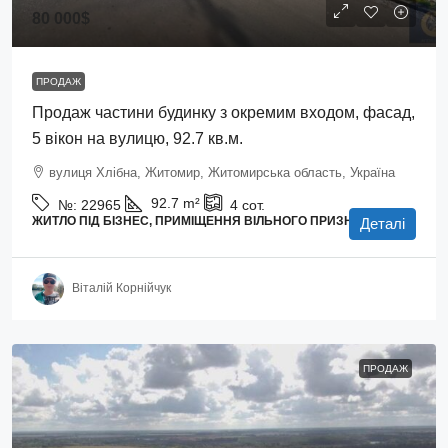
80 000$
ПРОДАЖ
Продаж частини будинку з окремим входом, фасад,
5 вікон на вулицю, 92.7 кв.м.
вулиця Хлібна, Житомир, Житомирська область, Україна
92.7
m²
№:
22965
4
сот.
ЖИТЛО ПІД БІЗНЕС, ПРИМІЩЕННЯ ВІЛЬНОГО ПРИЗНАЧЕННЯ
Деталі
Віталій Корнійчук
ПРОДАЖ