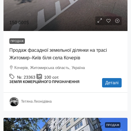
150 000$
ПРОДАЖ
Продаж фасадної земельної ділянки на трасі
Житомир–Київ біля села Кочерів
Кочерів, Житомирська область, Україна
№:
23363
100
сот.
ЗЕМЛЯ КОМЕРЦІЙНОГО ПРИЗНАЧЕННЯ
Деталі
Тетяна Леонідівна
ПРОДАЖ