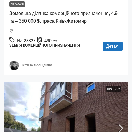
ПРОДАЖ
Земельна ділянка комерційного призначення, 4.9
га – 350 000 $, траса Київ-Житомир
№:
23327
490
сот.
ЗЕМЛЯ КОМЕРЦІЙНОГО ПРИЗНАЧЕННЯ
Деталі
Тетяна Леонідівна
ПРОДАЖ