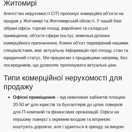
Житомирі
Агентство нерухомості СІТІ пропонує комерційні об’єкти на
продаж у Житомирі та Житомирській області. У нашій базі
зібрані офіси, торгові площі, виробничі та складські
приміщення, об’єкти сфери послуг, земельні ділянки
комерційного призначення. Кожен об’єкт перевірений нашими
спеціалістами, має актуальну інформацію про площу, стан та
юридичний статус. Ми працюємо з продавцями напряму, без
посередників, що дозволяє пропонувати актуальні ціни.
Типи комерційної нерухомості для
продажу
Офісні приміщення
– від невеликих кабінетів площею
20-50 м² для юристів та бухгалтерів до цілих поверхів
для IT-компаній та фінансових організацій. Офіси на
першому поверсі з окремим входом та вітриною
коштують дорожче, але і здаються в оренду за вищою