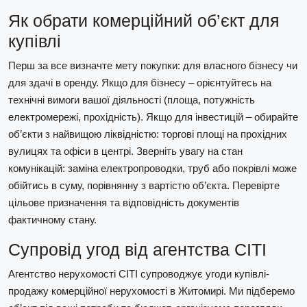
Як обрати комерційний об’єкт для
купівлі
Перш за все визначте мету покупки: для власного бізнесу чи
для здачі в оренду. Якщо для бізнесу – орієнтуйтесь на
технічні вимоги вашої діяльності (площа, потужність
електромережі, прохідність). Якщо для інвестицій – обирайте
об’єкти з найвищою ліквідністю: торгові площі на прохідних
вулицях та офіси в центрі. Зверніть увагу на стан
комунікацій: заміна електропроводки, труб або покрівлі може
обійтись в суму, порівнянну з вартістю об’єкта. Перевірте
цільове призначення та відповідність документів
фактичному стану.
Супровід угод від агентства СІТІ
Агентство нерухомості СІТІ супроводжує угоди купівлі-
продажу комерційної нерухомості в Житомирі. Ми підберемо