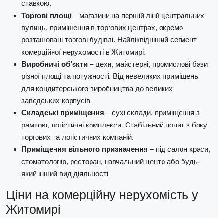
ставкою.
Торгові площі
– магазини на першій лінії центральних
вулиць, приміщення в торгових центрах, окремо
розташовані торгові будівлі. Найліквідніший сегмент
комерційної нерухомості в Житомирі.
Виробничі об’єкти
– цехи, майстерні, промислові бази
різної площі та потужності. Від невеликих приміщень
для кондитерського виробництва до великих
заводських корпусів.
Складські приміщення
– сухі склади, приміщення з
рампою, логістичні комплекси. Стабільний попит з боку
торгових та логістичних компаній.
Приміщення вільного призначення
– під салон краси,
стоматологію, ресторан, навчальний центр або будь-
який інший вид діяльності.
Ціни на комерційну нерухомість у
Житомирі