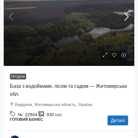
1 000 000 грн.
ПРОДАЖ
База з водоймами, лісом та садом — Житомирська
обл.
Бердичів, Житомирська область, Україна
№:
22944
930
сот.
ГОТОВИЙ БІЗНЕС
Деталі