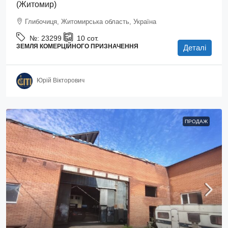
(Житомир)
Глибочиця, Житомирська область, Україна
№:
23299
10
сот.
ЗЕМЛЯ КОМЕРЦІЙНОГО ПРИЗНАЧЕННЯ
Деталі
Юрій Вікторович
ПРОДАЖ