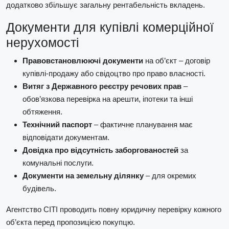
додатково збільшує загальну рентабельність вкладень.
Документи для купівлі комерційної
нерухомості
Правовстановлюючі документи
на об’єкт – договір
купівлі-продажу або свідоцтво про право власності.
Витяг з Державного реєстру речових прав
–
обов’язкова перевірка на арешти, іпотеки та інші
обтяження.
Технічний паспорт
– фактичне планування має
відповідати документам.
Довідка про відсутність заборгованостей
за
комунальні послуги.
Документи на земельну ділянку
– для окремих
будівель.
Агентство СІТІ проводить повну юридичну перевірку кожного
об’єкта перед пропозицією покупцю.