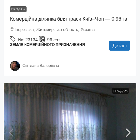
ПРОДАЖ
Комерційна ділянка біля траси Київ–Чоп — 0,96 га
Березівка, Житомирська область, Україна
№:
23134
96
сот.
ЗЕМЛЯ КОМЕРЦІЙНОГО ПРИЗНАЧЕННЯ
Деталі
Світлана Валеріївна
ПРОДАЖ