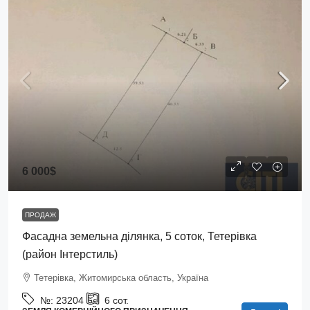
6 000$
ПРОДАЖ
Фасадна земельна ділянка, 5 соток, Тетерівка
(район Інтерстиль)
Тетерівка, Житомирська область, Україна
№:
23204
6
сот.