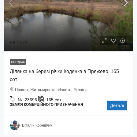
58 777$
ПРОДАЖ
Ділянка на березі річки Коденка в Пряжево, 165
сот
Пряжів, Житомирська область, Україна
№:
23696
165
сот.
ЗЕМЛЯ КОМЕРЦІЙНОГО ПРИЗНАЧЕННЯ
Деталі
Віталій Корнійчук