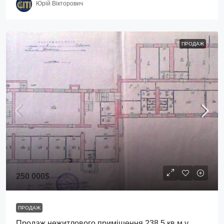
Юрій Вікторович
ПРОДАЖ
250 000$
ПРОДАЖ
Продаж нежитлового приміщення 238.5 кв.м у